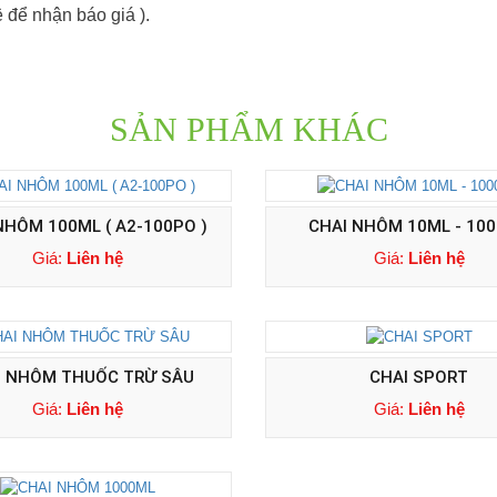
ệ để nhận báo giá ).
SẢN PHẨM KHÁC
NHÔM 100ML ( A2-100PO )
CHAI NHÔM 10ML - 10
Giá:
Liên hệ
Giá:
Liên hệ
I NHÔM THUỐC TRỪ SÂU
CHAI SPORT
Giá:
Liên hệ
Giá:
Liên hệ