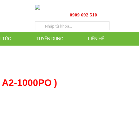
0909 692 510
N TỨC
TUYỂN DỤNG
LIÊN HỆ
 A2-1000PO )