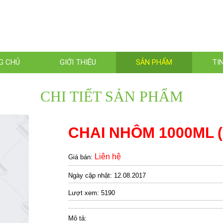
G CHỦ
GIỚI THIỆU
SẢN PHẨM
TI
CHI TIẾT SẢN PHẨM
CHAI NHÔM 1000ML (
Liên hệ
Giá bán:
Ngày cập nhật:
12.08.2017
Lượt xem:
5190
Mô tả: