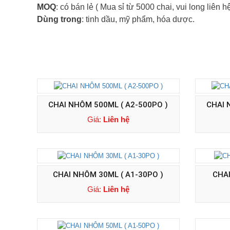
MOQ
: có bán lẻ ( Mua sỉ từ 5000 chai, vui long liên h
Dùng trong
: tinh dầu, mỹ phẩm, hóa dược.
CHAI NHÔM 500ML ( A2-500PO )
CHAI 
Giá:
Liên hệ
CHAI NHÔM 30ML ( A1-30PO )
CHA
Giá:
Liên hệ