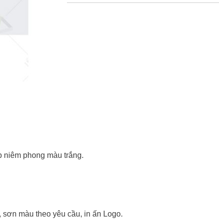
ắp niêm phong màu trắng.
, sơn màu theo yêu cầu, in ấn Logo.