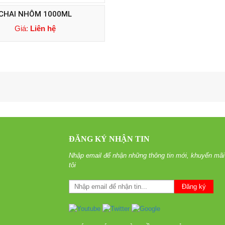
CHAI NHÔM 1000ML
Giá:
Liên hệ
ĐĂNG KÝ NHẬN TIN
Nhập email để nhận những thông tin mới, khuyến mãi
tôi