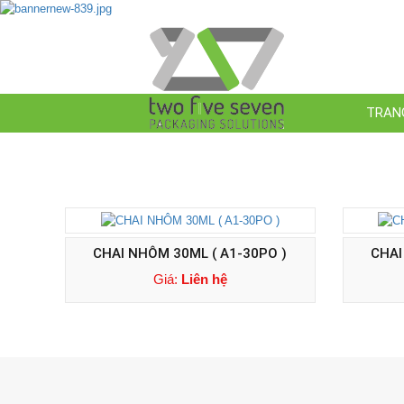
TRAN
CHAI NHÔM 30ML ( A1-30PO )
CHAI
Giá:
Liên hệ