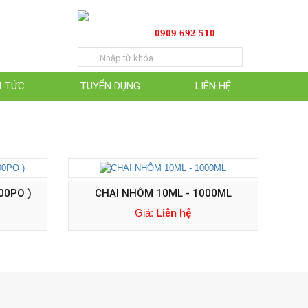
0909 692 510
N TỨC
TUYỂN DỤNG
LIÊN HỆ
00PO )
CHAI NHÔM 10ML - 1000ML
Giá:
Liên hệ