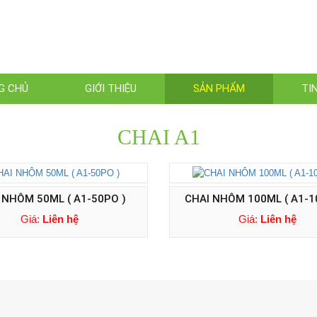
G CHỦ
GIỚI THIỆU
SẢN PHẨM
TI
CHAI A1
 NHÔM 50ML ( A1-50PO )
CHAI NHÔM 100ML ( A1-1
Giá:
Liên hệ
Giá:
Liên hệ