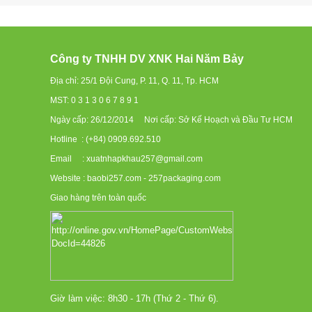
Công ty TNHH DV XNK Hai Năm Bảy
Địa chỉ: 25/1 Đội Cung, P. 11, Q. 11, Tp. HCM
MST: 0 3 1 3 0 6 7 8 9 1
Ngày cấp: 26/12/2014 Nơi cấp: Sở Kế Hoạch và Đầu Tư HCM
Hotline : (+84) 0909.692.510
Email : xuatnhapkhau257@gmail.com
Website : baobi257.com - 257packaging.com
Giao hàng trên toàn quốc
Giờ làm việc: 8h30 - 17h (Thứ 2 - Thứ 6).