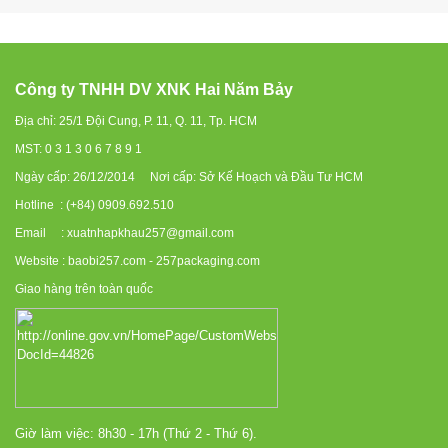
Công ty TNHH DV XNK Hai Năm Bảy
Địa chỉ: 25/1 Đội Cung, P. 11, Q. 11, Tp. HCM
MST: 0 3 1 3 0 6 7 8 9 1
Ngày cấp: 26/12/2014 Nơi cấp: Sở Kế Hoạch và Đầu Tư HCM
Hotline : (+84) 0909.692.510
Email : xuatnhapkhau257@gmail.com
Website : baobi257.com - 257packaging.com
Giao hàng trên toàn quốc
Giờ làm việc: 8h30 - 17h (Thứ 2 - Thứ 6).