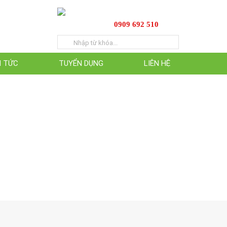
0909 692 510
N TỨC
TUYỂN DỤNG
LIÊN HỆ