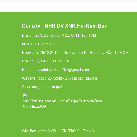
Công ty TNHH DV XNK Hai Năm Bảy
Địa chỉ: 25/1 Đội Cung, P. 11, Q. 11, Tp. HCM
MST: 0 3 1 3 0 6 7 8 9 1
Ngày cấp: 26/12/2014 Nơi cấp: Sở Kế Hoạch và Đầu Tư HCM
Hotline : (+84) 0909.692.510
Email : xuatnhapkhau257@gmail.com
Website : baobi257.com - 257packaging.com
Giao hàng trên toàn quốc
Giờ làm việc: 8h30 - 17h (Thứ 2 - Thứ 6).