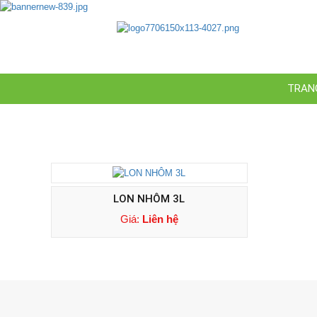
TRAN
LON NHÔM 3L
Giá:
Liên hệ