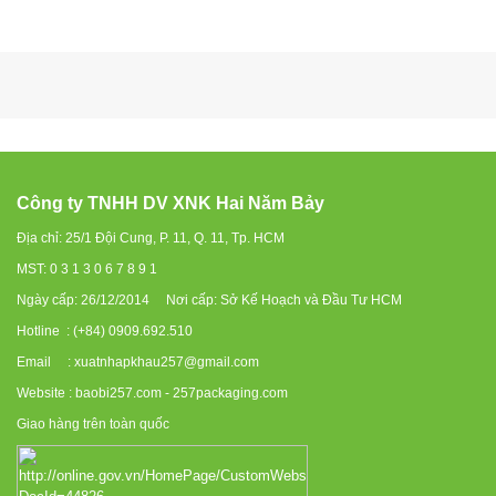
Công ty TNHH DV XNK Hai Năm Bảy
Địa chỉ: 25/1 Đội Cung, P. 11, Q. 11, Tp. HCM
MST: 0 3 1 3 0 6 7 8 9 1
Ngày cấp: 26/12/2014 Nơi cấp: Sở Kế Hoạch và Đầu Tư HCM
Hotline : (+84) 0909.692.510
Email : xuatnhapkhau257@gmail.com
Website : baobi257.com - 257packaging.com
Giao hàng trên toàn quốc