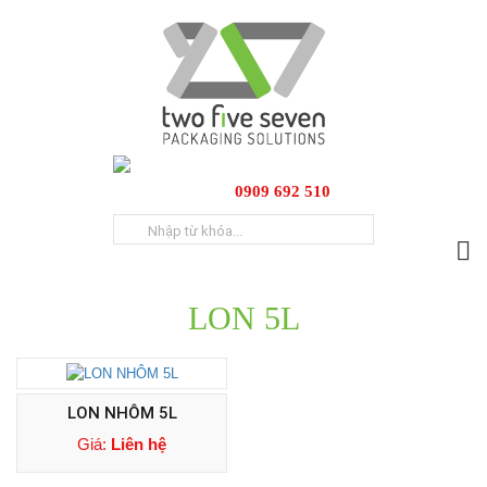
0909 692 510
LON 5L
LON NHÔM 5L
Giá:
Liên hệ