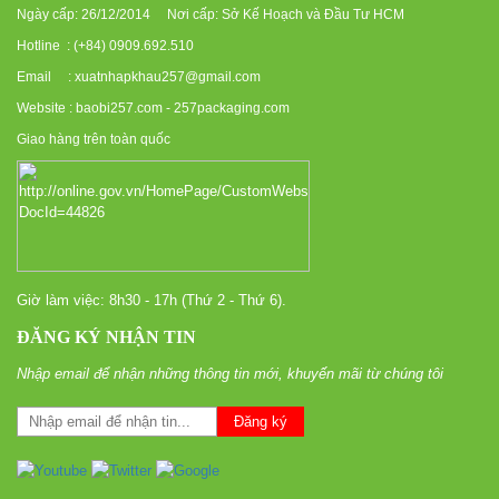
Ngày cấp: 26/12/2014 Nơi cấp: Sở Kế Hoạch và Đầu Tư HCM
Hotline : (+84) 0909.692.510
Email : xuatnhapkhau257@gmail.com
Website : baobi257.com - 257packaging.com
Giao hàng trên toàn quốc
Giờ làm việc: 8h30 - 17h (Thứ 2 - Thứ 6).
ĐĂNG KÝ NHẬN TIN
Nhập email để nhận những thông tin mới, khuyến mãi từ chúng tôi