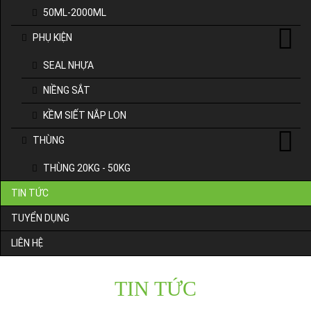
50ML-2000ML
PHỤ KIỆN
SEAL NHỰA
NIỀNG SẮT
KỀM SIẾT NẮP LON
THÙNG
THÙNG 20KG - 50KG
TIN TỨC
TUYỂN DỤNG
LIÊN HỆ
TIN TỨC